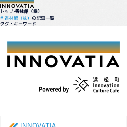
トップ
›
香林館（株）
# 香林館（株）
の記事一覧
タグ・キーワード