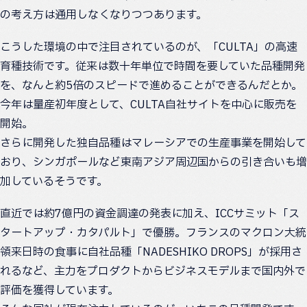
の考え方は通用しなくなりつつあります。
こうした環境の中で注目されているのが、「CULTA」の高速
育種技術です。従来は数十年単位で時間を要していた品種開発
を、なんと約5倍のスピードで進めることができるんだとか。
今年は量産初年度として、CULTA自社サイトを中心に販売を
開始。
さらに開発した独自品種はマレーシアでの生産事業を開始して
おり、シンガポールなど東南アジア周辺国からの引き合いも増
加しているそうです。
直近では約7億円の資金調達の発表に加え、ICCサミット「ス
タートアップ・カタパルト」で優勝。フランスのマクロン大統
領来日時の食事に自社品種「NADESHIKO DROPS」が採用さ
れるなど、主力をプロダクトからビジネスモデルまで国内外で
評価を獲得しています。