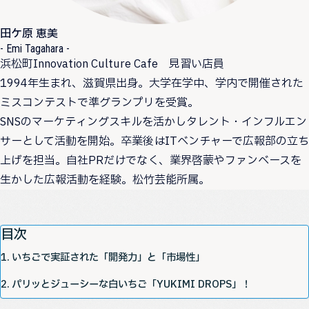
田ケ原 恵美
- Emi Tagahara -
浜松町Innovation Culture Cafe 見習い店員
1994年生まれ、滋賀県出身。大学在学中、学内で開催された
ミスコンテストで準グランプリを受賞。
SNSのマーケティングスキルを活かしタレント・インフルエン
サーとして活動を開始。卒業後はITベンチャーで広報部の立ち
上げを担当。自社PRだけでなく、業界啓蒙やファンベースを
生かした広報活動を経験。松竹芸能所属。
目次
いちごで実証された「開発力」と「市場性」
パリッとジューシーな白いちご「YUKIMI DROPS」！