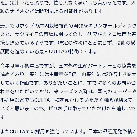
た。果汁感たっぷりで、粒も大きく満足感も高かったです。※
粒の大きさなどは時期による可能性があります
最近ではホップの屋内栽培技術の開発をキリンホールディング
スと、サツマイモの育種に関しての共同研究をカネコ種苗と連
携し進めているそうです。特定の作物にとどまらず、技術の横
展開を進めている点もCULTAの特徴ですね。
今年は量産初年度ですが、国内外の生産パートナーとの協業を
進めており、来年には生産量を5倍、再来年には20倍まで拡大
していく計画です。ありがたいことに、すでに多くのお問い合
わせをいただいており、来シーズン以降は、国内のスーパーや
小売店などでもCULTA品種を見かけていただく機会が増えて
いくと思いますので、ぜひお手に取っていただけたら嬉しいで
す。
またCULTAでは採用も強化しています。日本の品種開発や栽培