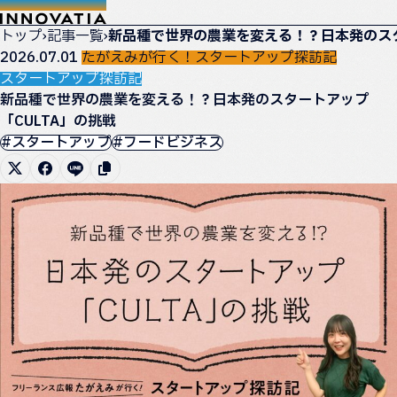
トップ
›
記事一覧
›
新品種で世界の農業を変える！？日本発のスタ
2026.07.01
たがえみが行く！スタートアップ探訪記
スタートアップ探訪記
新品種で世界の農業を変える！？日本発のスタートアップ
「CULTA」の挑戦
#スタートアップ
#フードビジネス