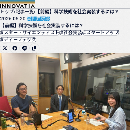
トップ
›
記事一覧
›
【前編】科学技術を社会実装するには？
2026.05.20
異世界対談
【前編】科学技術を社会実装するには？
#スター・サイエンティスト
#社会実装
#スタートアップ
#ディープテック