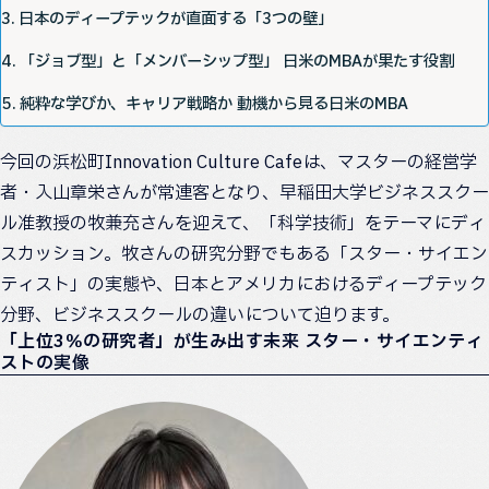
日本のディープテックが直面する「3つの壁」
「ジョブ型」と「メンバーシップ型」 日米のMBAが果たす役割
純粋な学びか、キャリア戦略か 動機から見る日米のMBA
今回の浜松町Innovation Culture Cafeは、マスターの経営学
者・入山章栄さんが常連客となり、早稲田大学ビジネススクー
ル准教授の牧兼充さんを迎えて、「科学技術」をテーマにディ
スカッション。牧さんの研究分野でもある「スター・サイエン
ティスト」の実態や、日本とアメリカにおけるディープテック
分野、ビジネススクールの違いについて迫ります。
「上位3％の研究者」が生み出す未来 スター・サイエンティ
ストの実像