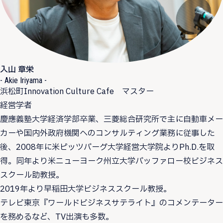
入山 章栄
- Akie Iriyama -
浜松町Innovation Culture Cafe マスター
経営学者
慶應義塾大学経済学部卒業、三菱総合研究所で主に自動車メー
カーや国内外政府機関へのコンサルティング業務に従事した
後、2008年に米ピッツバーグ大学経営大学院よりPh.D.を取
得。同年より米ニューヨーク州立大学バッファロー校ビジネス
スクール助教授。
2019年より早稲田大学ビジネススクール教授。
テレビ東京『ワールドビジネスサテライト』のコメンテーター
を務めるなど、TV出演も多数。