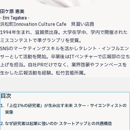
田ケ原 恵美
- Emi Tagahara -
浜松町Innovation Culture Cafe 見習い店員
1994年生まれ、滋賀県出身。大学在学中、学内で開催された
ミスコンテストで準グランプリを受賞。
SNSのマーケティングスキルを活かしタレント・インフルエン
サーとして活動を開始。卒業後はITベンチャーで広報部の立ち
上げを担当。自社PRだけでなく、業界啓蒙やファンベースを
生かした広報活動を経験。松竹芸能所属。
目次
「上位3％の研究者」が生み出す未来 スター・サイエンティストの
実像
なぜ研究者は起業に強いのか スタートアップとの共通構造