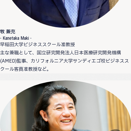
牧 兼充
- Kanetaka Maki -
早稲田大学ビジネススクール准教授
主な兼職として、国立研究開発法人日本医療研究開発機構
(AMED)監事、カリフォルニア大学サンディエゴ校ビジネスス
クール客員准教授など。