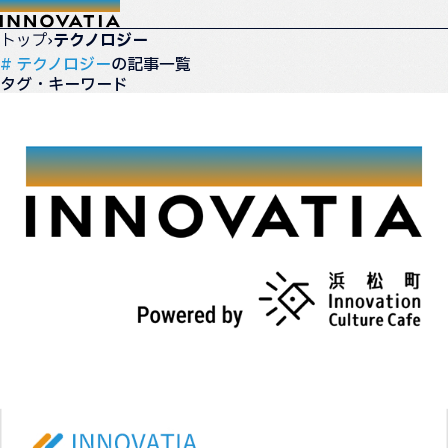
トップ
›
テクノロジー
# テクノロジー
の記事一覧
タグ・キーワード