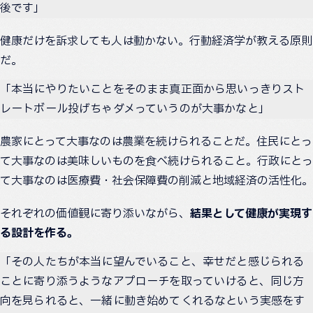
後です」
健康だけを訴求しても人は動かない。行動経済学が教える原則
だ。
「本当にやりたいことをそのまま真正面から思いっきりスト
レートボール投げちゃダメっていうのが大事かなと」
農家にとって大事なのは農業を続けられることだ。住民にとっ
て大事なのは美味しいものを食べ続けられること。行政にとっ
て大事なのは医療費・社会保障費の削減と地域経済の活性化。
それぞれの価値観に寄り添いながら、
結果として健康が実現す
る設計を作る。
「その人たちが本当に望んでいること、幸せだと感じられる
ことに寄り添うようなアプローチを取っていけると、同じ方
向を見られると、一緒に動き始めてくれるなという実感をす