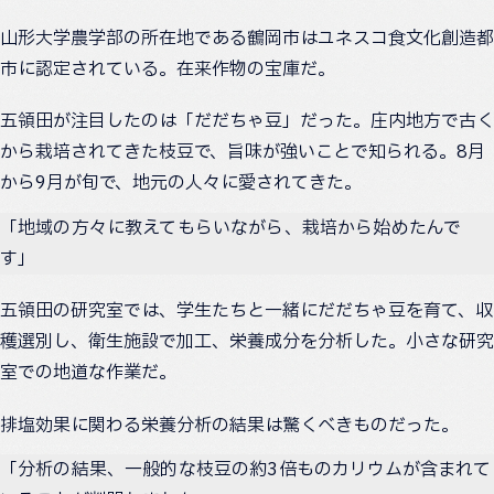
山形大学農学部の所在地である鶴岡市はユネスコ食文化創造都
市に認定されている。在来作物の宝庫だ。
五領田が注目したのは「だだちゃ豆」だった。庄内地方で古く
から栽培されてきた枝豆で、旨味が強いことで知られる。8月
から9月が旬で、地元の人々に愛されてきた。
「地域の方々に教えてもらいながら、栽培から始めたんで
す」
五領田の研究室では、学生たちと一緒にだだちゃ豆を育て、収
穫選別し、衛生施設で加工、栄養成分を分析した。小さな研究
室での地道な作業だ。
排塩効果に関わる栄養分析の結果は驚くべきものだった。
「分析の結果、一般的な枝豆の約3倍ものカリウムが含まれて