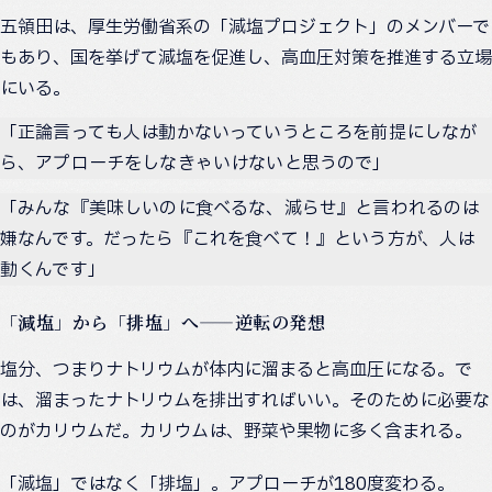
五領田は、厚生労働省系の「減塩プロジェクト」のメンバーで
もあり、国を挙げて減塩を促進し、高血圧対策を推進する立場
にいる。
「正論言っても人は動かないっていうところを前提にしなが
ら、アプローチをしなきゃいけないと思うので」
「みんな『美味しいのに食べるな、減らせ』と言われるのは
嫌なんです。だったら『これを食べて！』という方が、人は
動くんです」
「減塩」から「排塩」へ——逆転の発想
塩分、つまりナトリウムが体内に溜まると高血圧になる。で
は、溜まったナトリウムを排出すればいい。そのために必要な
のがカリウムだ。カリウムは、野菜や果物に多く含まれる。
「減塩」ではなく「排塩」。アプローチが180度変わる。