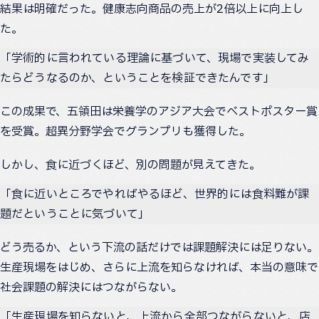
結果は明確だった。健康志向商品の売上が2倍以上に向上し
た。
「学術的に言われている理論に基づいて、現場で実装してみ
たらどうなるのか、ということを検証できたんです」
この成果で、五領田は栄養学のアジア大会でベストポスター賞
を受賞。超異分野学会でグランプリも獲得した。
しかし、食に近づくほど、別の問題が見えてきた。
「食に近いところでやればやるほど、世界的には食料難が課
題だということに気づいて」
どう売るか、という下流の話だけでは課題解決には足りない。
生産現場をはじめ、さらに上流を知らなければ、本当の意味で
社会課題の解決にはつながらない。
「生産現場を知らないと、上流から全部つながらないと、店