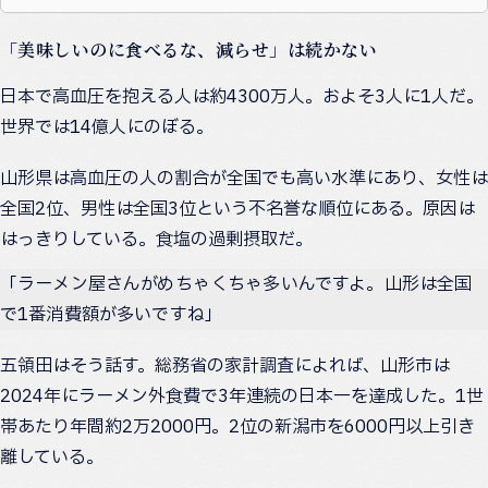
「美味しいのに食べるな、減らせ」は続かない
日本で高血圧を抱える人は約4300万人。およそ3人に1人だ。
世界では14億人にのぼる。
山形県は高血圧の人の割合が全国でも高い水準にあり、女性は
全国2位、男性は全国3位という不名誉な順位にある。原因は
はっきりしている。食塩の過剰摂取だ。
「ラーメン屋さんがめちゃくちゃ多いんですよ。山形は全国
で1番消費額が多いですね」
五領田はそう話す。総務省の家計調査によれば、山形市は
2024年にラーメン外食費で3年連続の日本一を達成した。1世
帯あたり年間約2万2000円。2位の新潟市を6000円以上引き
離している。