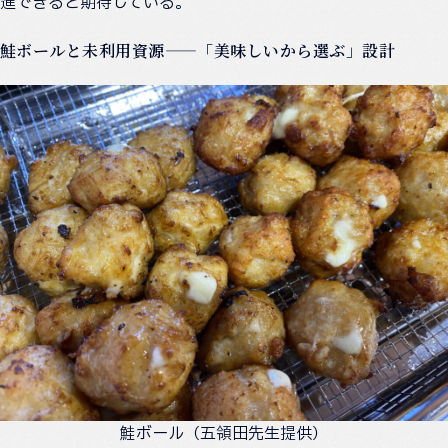
進できると期待している。
鮭ボールと未利用資源——「美味しいから選ぶ」設計
鮭ボール（五領田先生提供）