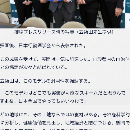
排塩プレスリリース時の写真（五領田先生提供）
帰国後、日本行動医学会から表彰された。
この成果を受けて、展開は一気に加速した。山形県内の自治体
との協定が次々と結ばれている。
五領田は、このモデルの汎用性を強調する。
「このモデルはどこでも実装が可能なスキームだと思うんで
すよね。日本全国でやってもいいわけで」
どの地域にも、その土地ならではの食材がある。それを科学的
に分析し、健康価値を見出し、地域経済と結びつける。鶴岡で