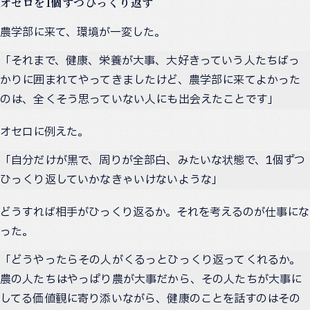
オセロを1個ずつひっくり返す
農学部に来て、環境が一変した。
「それまで、健康、栄養が大事、大好きっていう人たちばっ
かりに囲まれてやってきましたけど、農学部に来てよかった
のは、全くそう思っていない人にも出会えたことです」
オセロに例えた。
「自分だけが黒で、周りが全部白、みたいな状態で、1個ずつ
ひっくり返していかなきゃいけないような」
どうすれば相手がひっくり返るか。それを考えるのが仕事にな
った。
「どうやったらその人がくるっとひっくり返ってくれるか。
農の人たちはやっぱり農が大事だから、その人たちが大事に
してる価値観に寄り添いながら、健康のことを話すのはその