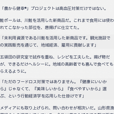
「農から健幸®」プロジェクトは高血圧対策だけではない。
鮭ボールは、川鮭を活用した新商品だ。これまで食用には使わ
れてこなかった部位を、唐揚げに仕立てた。
「未利用資源である川鮭を活用した新商品です。観光施設で
の実践販売を通じて、地域経済、雇用に貢献します」
五領田の研究室で試作を重ね、レシピを工夫した。揚げ物だ
が、できるだけヘルシーに。地域の高齢者でも喜んで食べても
らえるように。
「ただのフードロス対策ではありません。『健康にいいか
ら』じゃなくて、『美味しいから』『食べやすいから』選
ぶ、という行動経済学を応用した仕掛けです」
メディアにも取り上げられ、問い合わせが相次いだ。山形県漁