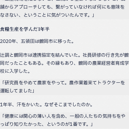
舗からアプローチしても、繋がっていなければ何にも意味を
なさない、ということに気がついたんです。」
食糧生産を学んだ1年半
2020年、五領田は鶴岡市に移った。
辻調と鶴岡市は連携協定を結んでいた。社員研修の行き先が鶴
岡だったこともある。その縁もあり、鶴岡の農業経営者育成学
校に入学した。
「研究員をやめて農家をやって。農作業着来てトラクターを
運転してました」
1年半、汗をかいた。なぜそこまでしたのか。
「健康には関心の薄い人を含め、一般の人たちの気持ちをや
っぱり知りたかった、というのが1番です。」