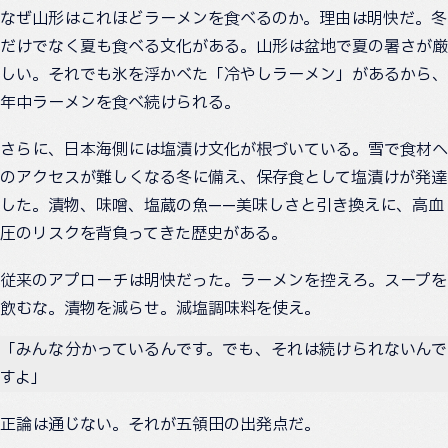
なぜ山形はこれほどラーメンを食べるのか。理由は明快だ。冬
だけでなく夏も食べる文化がある。山形は盆地で夏の暑さが厳
しい。それでも氷を浮かべた「冷やしラーメン」があるから、
年中ラーメンを食べ続けられる。
さらに、日本海側には塩漬け文化が根づいている。雪で食材へ
のアクセスが難しくなる冬に備え、保存食として塩漬けが発達
した。漬物、味噌、塩蔵の魚——美味しさと引き換えに、高血
圧のリスクを背負ってきた歴史がある。
従来のアプローチは明快だった。ラーメンを控えろ。スープを
飲むな。漬物を減らせ。減塩調味料を使え。
「みんな分かっているんです。でも、それは続けられないんで
すよ」
正論は通じない。それが五領田の出発点だ。