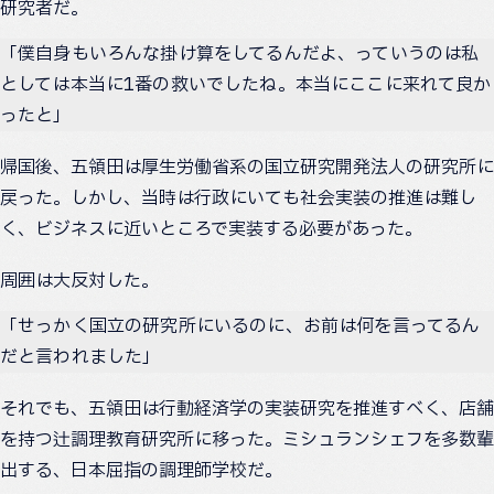
研究者だ。
「僕自身もいろんな掛け算をしてるんだよ、っていうのは私
としては本当に1番の救いでしたね。本当にここに来れて良か
ったと」
帰国後、五領田は厚生労働省系の国立研究開発法人の研究所に
戻った。しかし、当時は行政にいても社会実装の推進は難し
く、ビジネスに近いところで実装する必要があった。
周囲は大反対した。
「せっかく国立の研究所にいるのに、お前は何を言ってるん
だと言われました」
それでも、五領田は行動経済学の実装研究を推進すべく、店舗
を持つ辻調理教育研究所に移った。ミシュランシェフを多数輩
出する、日本屈指の調理師学校だ。