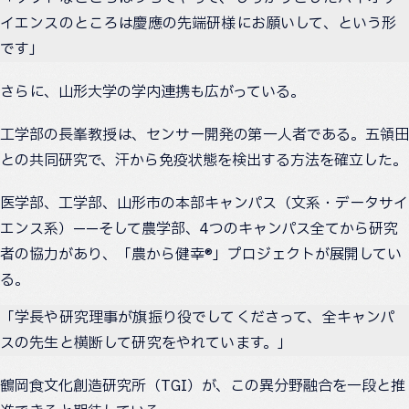
イエンスのところは慶應の先端研様にお願いして、という形
です」
さらに、山形大学の学内連携も広がっている。
工学部の長峯教授は、センサー開発の第一人者である。五領田
との共同研究で、汗から免疫状態を検出する方法を確立した。
医学部、工学部、山形市の本部キャンパス（文系・データサイ
エンス系）——そして農学部、4つのキャンパス全てから研究
者の協力があり、「農から健幸®」プロジェクトが展開してい
る。
「学長や研究理事が旗振り役でしてくださって、全キャンパ
スの先生と横断して研究をやれています。」
鶴岡食文化創造研究所（TGI）が、この異分野融合を一段と推