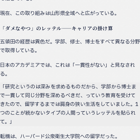
現在、この取り組みは山形県全域へと広がっている。
「ダメなやつ」のレッテル——キャリアの掛け算
五領田の経歴は異色だ。学部、修士、博士をすべて異なる分野
で取得している。
日本のアカデミアでは、これは「一貫性がない」と見なされ
る。
「研究というのは深みを求めるものだから、学部から博士ま
で一貫して同じ分野を深めるべきだ、っていう教育を受けて
きたので、留学するまでは肩身の狭い生活をしていました。1
つのことが続かないタイプの人間っていうレッテルを貼られ
て。」
転機は、ハーバード公衆衛生大学院への留学だった。