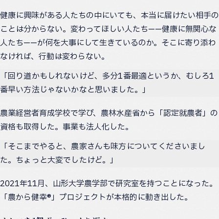
健康に興味がある人たちの中にいても、本当に届けたい相手の
ことは分からない。変わってほしい人たち——健康に無関心な
人たち——が何を大事にして生きているのか。そこに寄り添わ
なければ、行動は変わらない。
「回り道かもしれないけど、多分1番最適というか、むしろ1
番早い方法じゃないかなと思いました。」
農業経営者育成学校で学び、農林水産省から「認定就農者」の
資格も取得した。事業も法人化した。
「そこまでやると、農家さんも味方についてくださいまし
た。ちょっと大変でしたけど。」
2021年11月、山形大学農学部で研究室を持つことになった。
「農から健幸®」プロジェクトが本格的に動き出した。