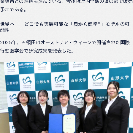
業組合との連携も進んでいる。今後は県内全域の道の駅で販売
予定である。
世界へ——どこでも実装可能な「農から健幸®」モデルの可
能性
2025年、五領田はオーストリア・ウィーンで開催された国際
行動医学会で研究成果を発表した。