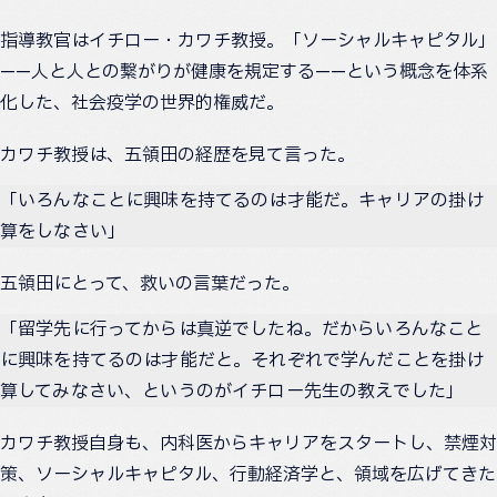
指導教官はイチロー・カワチ教授。「ソーシャルキャピタル」
——人と人との繋がりが健康を規定する——という概念を体系
化した、社会疫学の世界的権威だ。
カワチ教授は、五領田の経歴を見て言った。
「いろんなことに興味を持てるのは才能だ。キャリアの掛け
算をしなさい」
五領田にとって、救いの言葉だった。
「留学先に行ってからは真逆でしたね。だからいろんなこと
に興味を持てるのは才能だと。それぞれで学んだことを掛け
算してみなさい、というのがイチロー先生の教えでした」
カワチ教授自身も、内科医からキャリアをスタートし、禁煙対
策、ソーシャルキャピタル、行動経済学と、領域を広げてきた