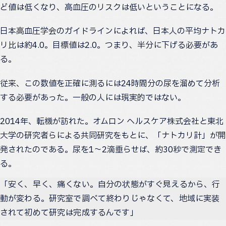
ど値は低くなり、高血圧のリスクは低いということになる。
日本高血圧学会のガイドラインによれば、日本人の平均ナトカ
リ比は約4.0。目標値は2.0。つまり、半分に下げる必要があ
る。
従来、この数値を正確に測るには24時間分の尿を溜めて分析
する必要があった。一般の人には現実的ではない。
2014年、転機が訪れた。オムロン ヘルスケア株式会社と東北
大学の研究者らによる共同研究をもとに、「ナトカリ計」が開
発されたのである。尿を1〜2滴垂らせば、約30秒で測定でき
る。
「安く、早く、痛くない。自分の状態がすぐ見えるから、行
動が変わる。研究室で調べて終わりじゃなくて、地域に実装
されて初めて研究は完成するんです」