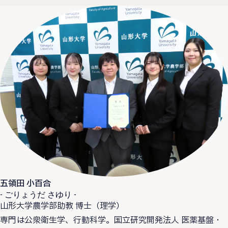
五領田 小百合
- ごりょうだ さゆり -
山形大学農学部助教 博士（理学）
専門は公衆衛生学、行動科学。国立研究開発法人 医薬基盤・