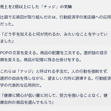
売上を2倍以上にした「ナッジ」の実験
辻調で五領田が取り組んだのは、行動経済学の実店舗への応用
だった。
「どう手を加えると何が売れるか、みたいなことをやってい
ました」
POPの文言を変える。商品の配置を工夫する。選択肢の提示
順を変える。商品が記憶に残る仕掛けをする。
これらは「ナッジ」と呼ばれる手法だ。人の行動を強制せず、
選択の自由を残しながら、望ましい方向に誘導する。行動経済
学の代表的な応用例だ。
「健康に関心が低い層に対して、努力を強いることなく、健
康志向の商品を選んでもらう」