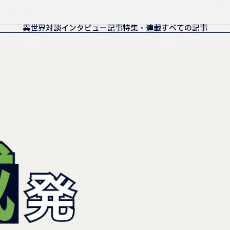
異世界対談
インタビュー記事
特集・連載
すべての記事