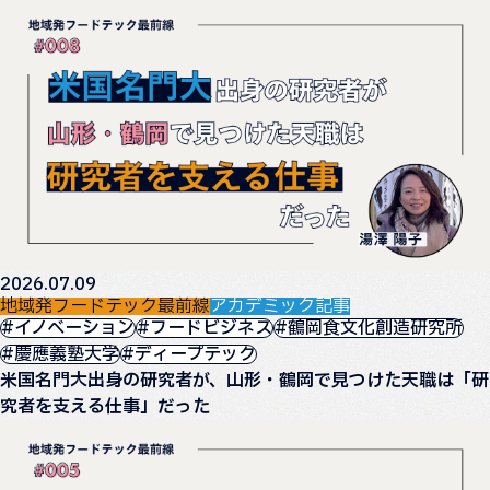
2026.07.09
地域発フードテック最前線
アカデミック記事
#イノベーション
#フードビジネス
#鶴岡食文化創造研究所
#慶應義塾大学
#ディープテック
米国名門大出身の研究者が、山形・鶴岡で見つけた天職は「研
究者を支える仕事」だった