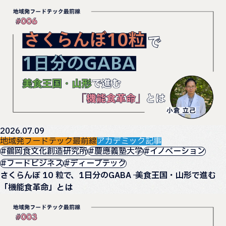
2026.07.09
地域発フードテック最前線
アカデミック記事
#鶴岡食文化創造研究所
#慶應義塾大学
#イノベーション
#フードビジネス
#ディープテック
さくらんぼ 10 粒で、1日分のGABA ── 美食王国・山形で進む
「機能食革命」とは