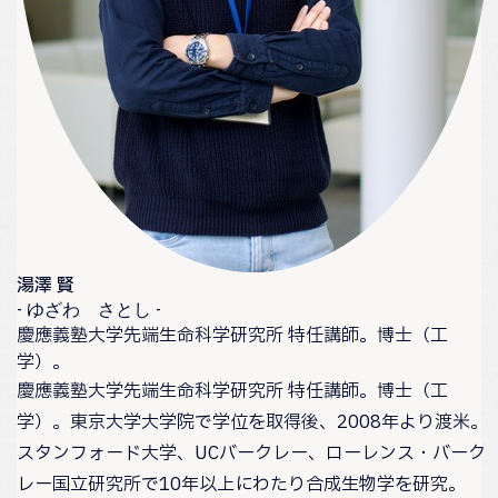
湯澤 賢
- ゆざわ さとし -
慶應義塾大学先端生命科学研究所 特任講師。博士（工
学）。
慶應義塾大学先端生命科学研究所 特任講師。博士（工
学）。東京大学大学院で学位を取得後、2008年より渡米。
スタンフォード大学、UCバークレー、ローレンス・バーク
レー国立研究所で10年以上にわたり合成生物学を研究。