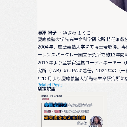
湯澤 陽子
- ゆざわ ようこ -
慶應義塾大学先端生命科学研究所 特任准教
2004年、慶應義塾大学にて博士号取得。
ーレンスバークレー国立研究所で約13年間
2017年より産学官連携コーディネーター
究所（IAB）のURAに着任。2021年の
年10月より慶應義塾大学先端生命研究所に
Related Posts
関連記事