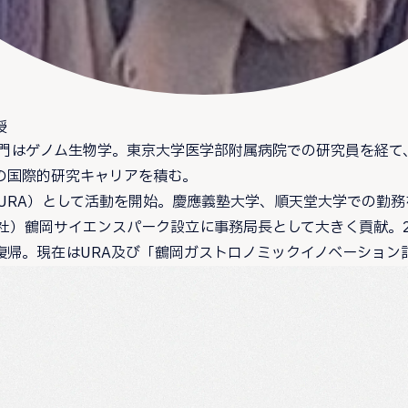
授
専門はゲノム生物学。東京大学医学部附属病院での研究員を経
の国際的研究キャリアを積む。
（URA）として活動を開始。慶應義塾大学、順天堂大学での勤務
（一社）鶴岡サイエンスパーク設立に事務局長として大きく貢献。2
復帰。現在はURA及び「鶴岡ガストロノミックイノベーション計